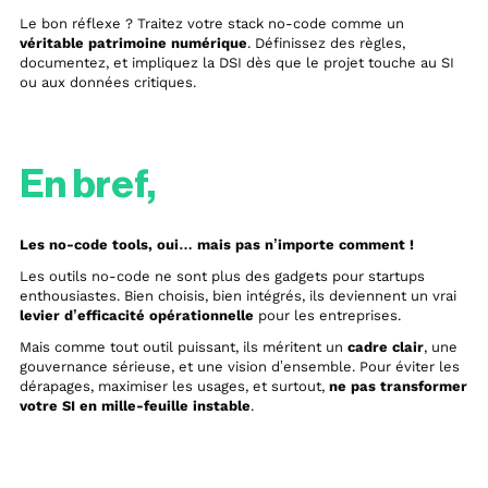
Le bon réflexe ? Traitez votre stack no-code comme un
véritable patrimoine numérique
. Définissez des règles,
documentez, et impliquez la DSI dès que le projet touche au SI
ou aux données critiques.
En bref,
Les no-code tools, oui… mais pas n’importe comment !
Les outils no-code ne sont plus des gadgets pour startups
enthousiastes. Bien choisis, bien intégrés, ils deviennent un vrai
levier d’efficacité opérationnelle
pour les entreprises.
Mais comme tout outil puissant, ils méritent un
cadre clair
, une
gouvernance sérieuse, et une vision d’ensemble. Pour éviter les
dérapages, maximiser les usages, et surtout,
ne pas transformer
votre SI en mille-feuille instable
.