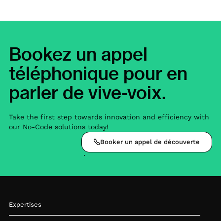
Bookez un appel
téléphonique pour en
parler de vive-voix.
Take the first step towards innovation and efficiency with
our No-Code solutions today!
Booker un appel de découverte
Expertises