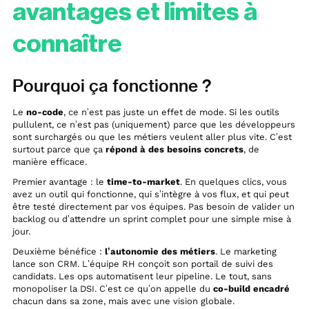
avantages et limites à
connaître
Pourquoi ça fonctionne ?
Le
no-code
, ce n’est pas juste un effet de mode. Si les outils
pullulent, ce n’est pas (uniquement) parce que les développeurs
sont surchargés ou que les métiers veulent aller plus vite. C’est
surtout parce que ça
répond à des besoins concrets
, de
manière efficace.
Premier avantage : le
time-to-market
. En quelques clics, vous
avez un outil qui fonctionne, qui s’intègre à vos flux, et qui peut
être testé directement par vos équipes. Pas besoin de valider un
backlog ou d’attendre un sprint complet pour une simple mise à
jour.
Deuxième bénéfice :
l’autonomie des métiers
. Le marketing
lance son CRM. L’équipe RH conçoit son portail de suivi des
candidats. Les ops automatisent leur pipeline. Le tout, sans
monopoliser la DSI. C’est ce qu’on appelle du
co-build encadré
chacun dans sa zone, mais avec une vision globale.