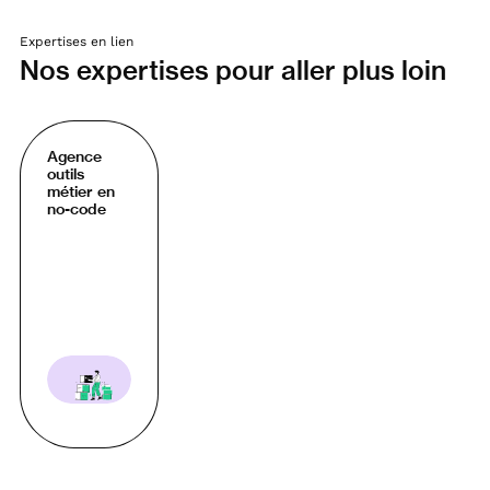
Expertises en lien
Nos expertises pour aller plus loin
Agence
outils
métier en
no-code