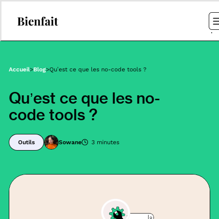
Accueil
>
Blog
>
Qu’est ce que les no-code tools ?
Qu’est ce que les no-
code tools ?
Outils
Sowane
3 minutes