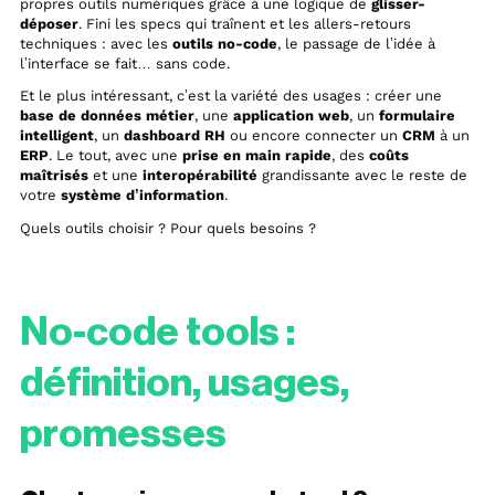
propres outils numériques grâce à une logique de
glisser-
déposer
. Fini les specs qui traînent et les allers-retours
techniques : avec les
outils no-code
, le passage de l’idée à
l’interface se fait… sans code.
Et le plus intéressant, c’est la variété des usages : créer une
base de données métier
, une
application web
, un
formulaire
intelligent
, un
dashboard RH
ou encore connecter un
CRM
à un
ERP
. Le tout, avec une
prise en main rapide
, des
coûts
maîtrisés
et une
interopérabilité
grandissante avec le reste de
votre
système d’information
.
Quels outils choisir ? Pour quels besoins ?
No-code tools :
définition, usages,
promesses