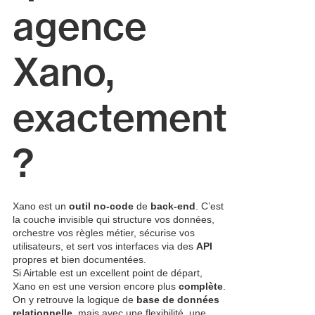
agence
Xano,
exactement
?
Xano est un
outil no-code
de
back-end
. C’est
la couche invisible qui structure vos données,
orchestre vos règles métier, sécurise vos
utilisateurs, et sert vos interfaces via des
API
propres et bien documentées.
Si Airtable est un excellent point de départ,
Xano en est une version encore plus
complète
.
On y retrouve la logique de
base de données
relationnelle
, mais avec une flexibilité, une