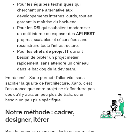
Pour les
équipes techniques
qui
cherchent une alternative aux
développements internes lourds, tout en
gardant la maîtrise du back-end.
Pour les
DSI
qui souhaitent moderniser
un outil interne ou exposer des
API REST
propres, scalables et sécurisées sans
reconstruire toute l’infrastructure.
Pour les
chefs de projet IT
qui ont
besoin de piloter un projet métier
rapidement, sans attendre un créneau
dans le backlog de la dev team.
En résumé : Xano permet d’aller vite, sans
sacrifier la qualité de l’architecture. Xano, c’est
l’assurance que votre projet ne s’effondrera pas
dès qu’il y aura un peu plus de trafic ou un
besoin un peu plus spécifique.
Notre méthode : cadrer,
designer, itérer
Pas de promesse magique. Juste un cadre clair,