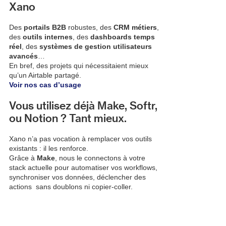
Xano
Des
portails B2B
robustes, des
CRM métiers
,
des
outils internes
, des
dashboards temps
réel
, des
systèmes de gestion utilisateurs
avancés
…
En bref, des projets qui nécessitaient mieux
qu’un Airtable partagé.
Voir nos cas d’usage
Vous utilisez déjà Make, Softr,
ou Notion ? Tant mieux.
Xano n’a pas vocation à remplacer vos outils
existants : il les renforce.
Grâce à
Make
, nous le connectons à votre
stack actuelle pour automatiser vos workflows,
synchroniser vos données, déclencher des
actions sans doublons ni copier-coller.