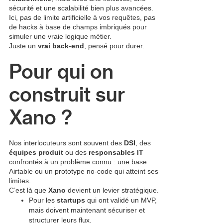
sécurité et une scalabilité bien plus avancées.
Ici, pas de limite artificielle à vos requêtes, pas
de hacks à base de champs imbriqués pour
simuler une vraie logique métier.
Juste un
vrai back-end
, pensé pour durer.
Pour qui on
construit sur
Xano ?
Nos interlocuteurs sont souvent des
DSI
, des
équipes produit
ou des
responsables IT
confrontés à un problème connu : une base
Airtable ou un prototype no-code qui atteint ses
limites.
C’est là que
Xano
devient un levier stratégique.
Pour les
startups
qui ont validé un MVP,
mais doivent maintenant sécuriser et
structurer leurs flux.