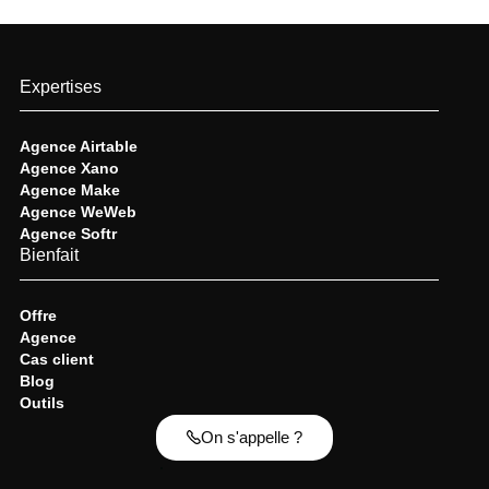
Expertises
Agence Airtable
Agence Xano
Agence Make
Agence WeWeb
Agence Softr
Bienfait
Offre
Agence
Cas client
Blog
Outils
On s'appelle ?