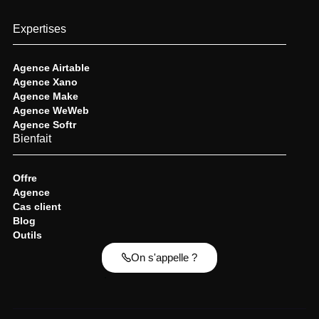
Expertises
Agence Airtable
Agence Xano
Agence Make
Agence WeWeb
Agence Softr
Bienfait
Offre
Agence
Cas client
Blog
Outils
On s'appelle ?