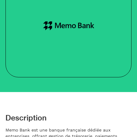
Description
Memo Bank est une banque française dédiée aux
entreprises, offrant gestion de trésorerie, paiements,