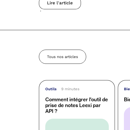
Lire l'article
Tous nos articles
Outils
9 minutes
Bie
Comment intégrer l'outil de
Bi
prise de notes Leexi par
API ?