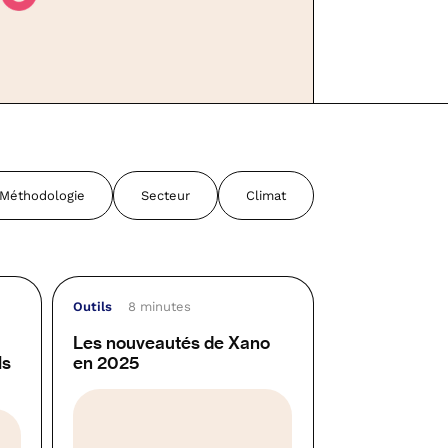
Méthodologie
Secteur
Climat
Outils
8 minutes
Les nouveautés de Xano
ls
en 2025