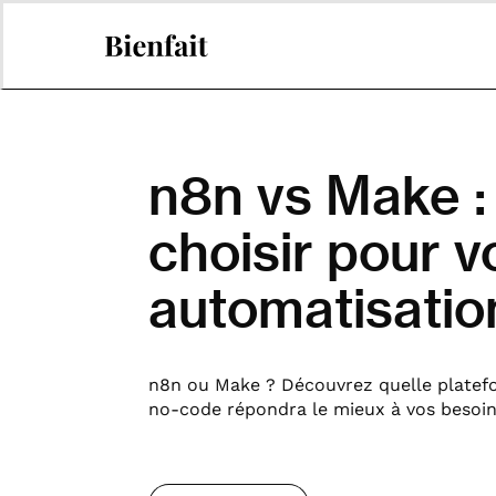
n8n vs Make :
choisir pour v
automatisatio
n8n ou Make ? Découvrez quelle platef
no-code répondra le mieux à vos besoin