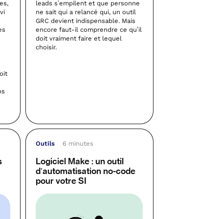
es,
leads s’empilent et que personne
vi
ne sait qui a relancé qui, un outil
GRC devient indispensable. Mais
es
encore faut-il comprendre ce qu’il
doit vraiment faire et lequel
:
choisir.
oit
ns
Outils
6 minutes
s
Logiciel Make : un outil
d’automatisation no-code
pour votre SI