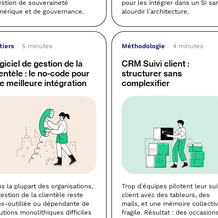
stion de souveraineté
pour les intégrer dans un SI sa
érique et de gouvernance.
alourdir l’architecture.
tiers
5 minutes
Méthodologie
4 minutes
giciel de gestion de la
CRM Suivi client :
ientèle : le no-code pour
structurer sans
e meilleure intégration
complexifier
s la plupart des organisations,
Trop d’équipes pilotent leur sui
gestion de la clientèle reste
client avec des tableurs, des
s-outillée ou dépendante de
mails, et une mémoire collecti
utions monolithiques difficiles
fragile. Résultat : des occasion