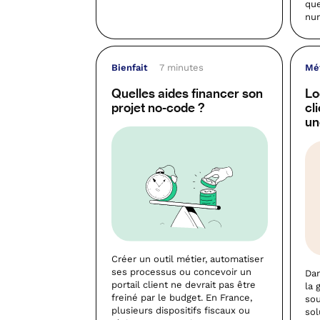
que
num
Bienfait
7 minutes
Mé
Quelles aides financer son
Lo
projet no-code ?
cl
un
Créer un outil métier, automatiser
ses processus ou concevoir un
Dan
portail client ne devrait pas être
la 
freiné par le budget. En France,
sou
plusieurs dispositifs fiscaux ou
sol