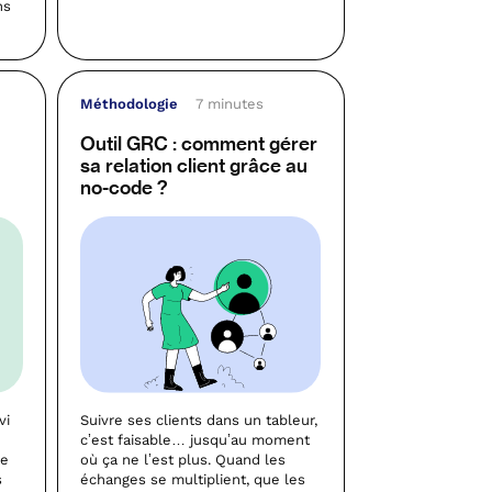
ns
Méthodologie
7 minutes
Outil GRC : comment gérer
sa relation client grâce au
no-code ?
vi
Suivre ses clients dans un tableur,
c’est faisable… jusqu’au moment
ve
où ça ne l’est plus. Quand les
s
échanges se multiplient, que les