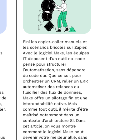
Fini les copier-coller manuels et
les scénarios bricolés sur Zapier.
ts
Avec le logiciel Make, les équipes
IT disposent d’un outil no-code
pensé pour structurer
l’automatisation, sans dépendre
du code dur. Que ce soit pour
orchestrer un CRM, relier un ERP,
automatiser des relances ou
es
fluidifier des flux de données,
t de
Make offre un pilotage fin et une
s,
interopérabilité native. Mais
er.
comme tout outil, il mérite d’être
maîtrisé notamment dans un
contexte d’architecture SI. Dans
cet article, on vous montre
comment le logiciel Make peut
ous
devenir votre meilleur allié, sans