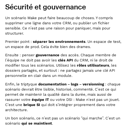
Sécurité et gouvernance
Un scénario Make peut faire beaucoup de choses. Y compris
supprimer une ligne dans votre CRM, ou publier un fichier
sensible. Ce n’est pas une raison pour paniquer, mais pour
structurer.
Premier point :
séparer les environnements
. Un espace de test,
un espace de prod. Cela évite bien des drames.
Ensuite : penser
gouvernance
des accès. Chaque membre de
l’équipe ne doit pas avoir les
clés API
du CRM, ni le droit de
modifier tous les scénarios. Utilisez les
rôles utilisateurs
, les
dossiers partagés, et surtout : ne partagez jamais une clé API
personnelle en clair dans un module.
Enfin, le triptyque
documentation – logs – versionning
: chaque
scénario devrait être lisible, historisé, commenté. C’est ce qui
permet de maintenir la qualité dans la durée, mais aussi de
rassurer votre
équipe IT
ou votre DSI : Make n’est pas un jouet.
C’est une
brique SI
qui doit s’intégrer proprement dans votre
architecture.
Un bon scénario, ce n’est pas un scénario “qui marche”. C’est un
scénario
qui se maintient
.