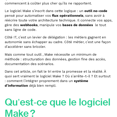
commencent à coûter plus cher qu’ils ne rapportent.
Le logiciel Make s’inscrit dans cette logique : un
outil no-code
pensé pour automatiser vos
flux opérationnels
, sans avoir à
réécrire toute votre architecture technique. Il connecte vos apps,
gère des
webhooks
, manipule vos
bases de données
le tout
sans ligne de code.
Côté IT, c’est un levier de délégation : les métiers gagnent en
autonomie sans échapper au cadre. Côté métier, c’est une façon
d’accélérer sans bricoler.
Mais comme tout outil , Make nécessite un minimum de
méthode : structuration des données, gestion fine des accès,
documentation des scénarios.
Dans cet article, on fait le tri entre la promesse et la réalité. À
quoi sert vraiment le logiciel Make ? Où s’arrête-t-il ? Et surtout
: comment l’intégrer proprement dans un
système
d’information
déjà bien rempli.
Qu’est‑ce que le logiciel
Make ?