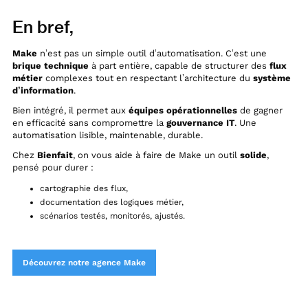
En bref,
Make
n’est pas un simple outil d’automatisation. C’est une
brique technique
à part entière, capable de structurer des
flux
métier
complexes tout en respectant l’architecture du
système
d’information
.
Bien intégré, il permet aux
équipes opérationnelles
de gagner
en efficacité sans compromettre la
gouvernance IT
. Une
automatisation lisible, maintenable, durable.
Chez
Bienfait
, on vous aide à faire de Make un outil
solide
,
pensé pour durer :
cartographie des flux,
documentation des logiques métier,
scénarios testés, monitorés, ajustés.
Découvrez notre agence Make