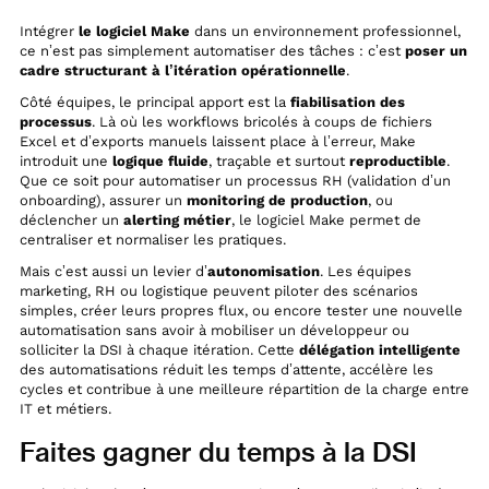
Intégrer
le logiciel Make
dans un environnement professionnel,
ce n’est pas simplement automatiser des tâches : c’est
poser un
cadre structurant à l’itération opérationnelle
.
Côté équipes, le principal apport est la
fiabilisation des
processus
. Là où les workflows bricolés à coups de fichiers
Excel et d’exports manuels laissent place à l’erreur, Make
introduit une
logique fluide
, traçable et surtout
reproductible
.
Que ce soit pour automatiser un processus RH (validation d’un
onboarding), assurer un
monitoring de production
, ou
déclencher un
alerting métier
, le logiciel Make permet de
centraliser et normaliser les pratiques.
Mais c’est aussi un levier d’
autonomisation
. Les équipes
marketing, RH ou logistique peuvent piloter des scénarios
simples, créer leurs propres flux, ou encore tester une nouvelle
automatisation sans avoir à mobiliser un développeur ou
solliciter la DSI à chaque itération. Cette
délégation intelligente
des automatisations réduit les temps d’attente, accélère les
cycles et contribue à une meilleure répartition de la charge entre
IT et métiers.
Faites gagner du temps à la DSI