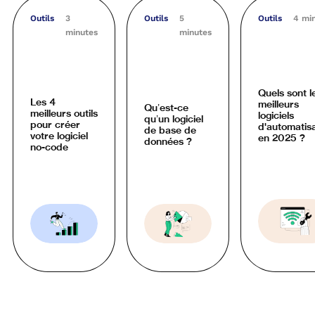
Outils
3
Outils
5
Outils
4 mi
minutes
minutes
Quels sont l
Les 4
meilleurs
Qu’est-ce
meilleurs outils
logiciels
qu’un logiciel
pour créer
d'automatisa
de base de
votre logiciel
en 2025 ?
données ?
no-code