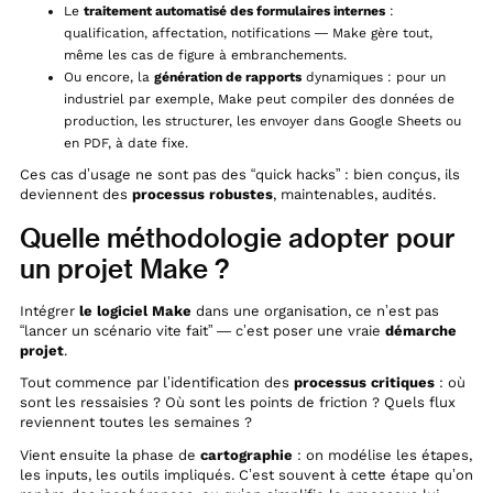
Le
traitement automatisé des formulaires internes
:
qualification, affectation, notifications — Make gère tout,
même les cas de figure à embranchements.
Ou encore, la
génération de rapports
dynamiques : pour un
industriel par exemple, Make peut compiler des données de
production, les structurer, les envoyer dans Google Sheets ou
en PDF, à date fixe.
Ces cas d’usage ne sont pas des “quick hacks” : bien conçus, ils
deviennent des
processus robustes
, maintenables, audités.
Quelle méthodologie adopter pour
un projet Make ?
Intégrer
le logiciel Make
dans une organisation, ce n’est pas
“lancer un scénario vite fait” — c’est poser une vraie
démarche
projet
.
Tout commence par l’identification des
processus critiques
: où
sont les ressaisies ? Où sont les points de friction ? Quels flux
reviennent toutes les semaines ?
Vient ensuite la phase de
cartographie
: on modélise les étapes,
les inputs, les outils impliqués. C’est souvent à cette étape qu’on