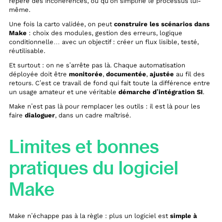
repère des incohérences, ou qu’on simplifie le processus lui-
même.
Une fois la carto validée, on peut
construire les scénarios dans
Make
: choix des modules, gestion des erreurs, logique
conditionnelle… avec un objectif : créer un flux lisible, testé,
réutilisable.
Et surtout : on ne s’arrête pas là. Chaque automatisation
déployée doit être
monitorée
,
documentée
,
ajustée
au fil des
retours. C’est ce travail de fond qui fait toute la différence entre
un usage amateur et une véritable
démarche d’intégration SI
.
Make n’est pas là pour remplacer les outils : il est là pour les
faire
dialoguer
, dans un cadre maîtrisé.
Limites et bonnes
pratiques du logiciel
Make
Make n’échappe pas à la règle : plus un logiciel est
simple à