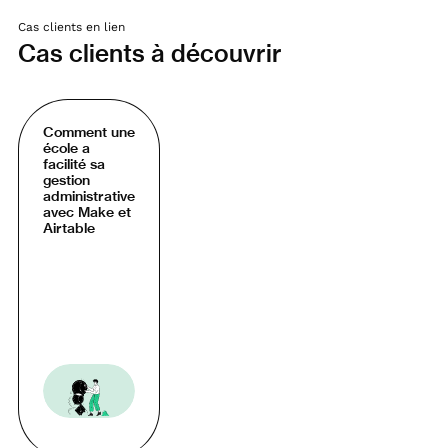
Cas clients en lien
Cas clients à découvrir
Comment une
école a
facilité sa
gestion
administrative
avec Make et
Airtable