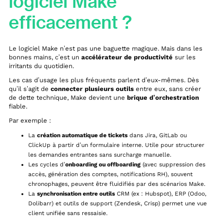
logiciel Make
efficacement ?
Le logiciel Make n’est pas une baguette magique. Mais dans les
bonnes mains, c’est un
accélérateur de productivité
sur les
irritants du quotidien.
Les cas d’usage les plus fréquents parlent d’eux-mêmes. Dès
qu’il s’agit de
connecter plusieurs outils
entre eux, sans créer
de dette technique, Make devient une
brique d’orchestration
fiable.
Par exemple :
La
création automatique de tickets
dans Jira, GitLab ou
ClickUp à partir d’un formulaire interne. Utile pour structurer
les demandes entrantes sans surcharge manuelle.
Les cycles d’
onboarding ou offboarding
(avec suppression des
accès, génération des comptes, notifications RH), souvent
chronophages, peuvent être fluidifiés par des scénarios Make.
La
synchronisation entre outils
CRM (ex : Hubspot), ERP (Odoo,
Dolibarr) et outils de support (Zendesk, Crisp) permet une vue
client unifiée sans ressaisie.