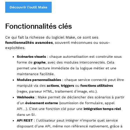
Découvrir l’outil Make
Fonctionnalités clés
Ce qui fait la richesse du logiciel Make, ce sont ses
fonctionnalités avancées
, souvent méconnues ou sous-
exploitées.
Scénarios visuels
: chaque automatisation est construite sous
forme de
graphe
, avec des modules interconnectés. Cela
permet une lecture immédiate de la logique métier et une
maintenance facilitée.
Modules personnalisables
: chaque service connecté peut être
manipulé via des
actions
,
triggers
ou
fonctions utilitaires
(regex, parseur HTML, traitement d’image, etc.).
Webhooks
: Make permet de déclencher des scénarios à partir
d’un
événement externe
(soumission de formulaire, appel
API…). C’est une fonction clé pour une
intégration temps réel
dans un SI.
API REST
: l’utilisateur peut intégrer n’importe quel service
disposant d’une API, même non référencé nativement, grâce à