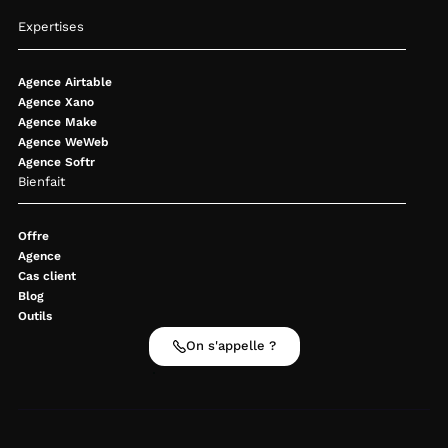
Expertises
Agence Airtable
Agence Xano
Agence Make
Agence WeWeb
Agence Softr
Bienfait
Offre
Agence
Cas client
Blog
Outils
On s'appelle ?