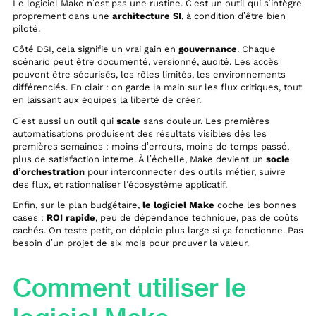
Le logiciel Make n’est pas une rustine. C’est un outil qui s’intègre
proprement dans une
architecture SI
, à condition d’être bien
piloté.
Côté DSI, cela signifie un vrai gain en
gouvernance
. Chaque
scénario peut être documenté, versionné, audité. Les accès
peuvent être sécurisés, les rôles limités, les environnements
différenciés. En clair : on garde la main sur les flux critiques, tout
en laissant aux équipes la liberté de créer.
C’est aussi un outil qui
scale
sans douleur. Les premières
automatisations produisent des résultats visibles dès les
premières semaines : moins d’erreurs, moins de temps passé,
plus de satisfaction interne. À l’échelle, Make devient un
socle
d’orchestration
pour interconnecter des outils métier, suivre
des flux, et rationnaliser l’écosystème applicatif.
Enfin, sur le plan budgétaire,
le logiciel Make
coche les bonnes
cases :
ROI rapide
, peu de dépendance technique, pas de coûts
cachés. On teste petit, on déploie plus large si ça fonctionne. Pas
besoin d’un projet de six mois pour prouver la valeur.
Comment utiliser le