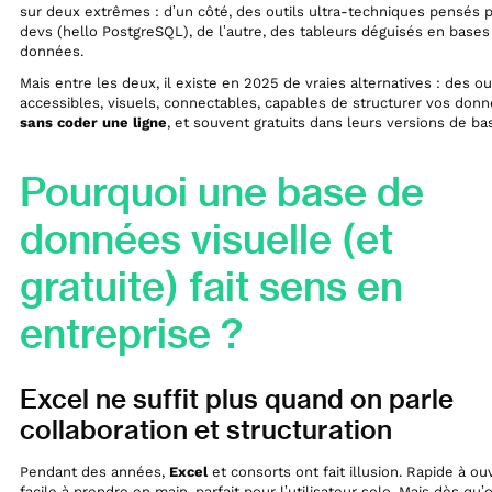
sur deux extrêmes : d’un côté, des outils ultra-techniques pensés p
devs (hello PostgreSQL), de l’autre, des tableurs déguisés en bases
données.
Mais entre les deux, il existe en 2025 de vraies alternatives : des ou
accessibles, visuels, connectables, capables de structurer vos don
sans coder une ligne
, et souvent gratuits dans leurs versions de ba
Pourquoi une base de
données visuelle (et
gratuite) fait sens en
entreprise ?
Excel ne suffit plus quand on parle
collaboration et structuration
Pendant des années,
Excel
et consorts ont fait illusion. Rapide à ouv
facile à prendre en main, parfait pour l’utilisateur solo. Mais dès qu’