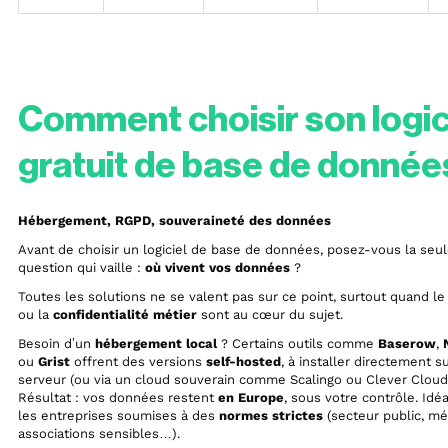
Comment choisir son logic
gratuit de base de donnée
Hébergement, RGPD, souveraineté des données
Avant de choisir un logiciel de base de données, posez-vous la seu
question qui vaille :
où vivent vos données
?
Toutes les solutions ne se valent pas sur ce point, surtout quand l
ou la
confidentialité métier
sont au cœur du sujet.
Besoin d’un
hébergement local
? Certains outils comme
Baserow
,
ou
Grist
offrent des versions
self-hosted
, à installer directement s
serveur (ou via un cloud souverain comme Scalingo ou Clever Cloud
Résultat : vos données restent
en Europe
, sous votre contrôle. Idé
les entreprises soumises à des
normes strictes
(secteur public, mé
associations sensibles…).