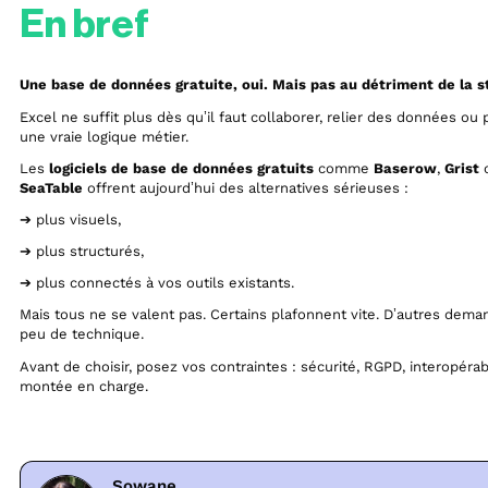
En bref
Une base de données gratuite, oui. Mais pas au détriment de la s
Excel ne suffit plus dès qu’il faut collaborer, relier des données ou
une vraie logique métier.
Les
logiciels de base de données gratuits
comme
Baserow
,
Grist
SeaTable
offrent aujourd’hui des alternatives sérieuses :
➔ plus visuels,
➔ plus structurés,
➔ plus connectés à vos outils existants.
Mais tous ne se valent pas. Certains plafonnent vite. D’autres dem
peu de technique.
Avant de choisir, posez vos contraintes : sécurité, RGPD, interopérabi
montée en charge.
Sowane