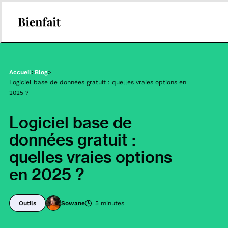
Accueil
>
Blog
>
Logiciel base de données gratuit : quelles vraies options en
2025 ?
Logiciel base de
données gratuit :
quelles vraies options
en 2025 ?
Outils
Sowane
5 minutes