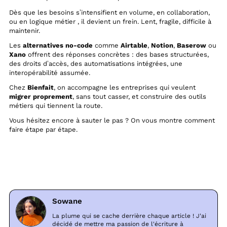
Dès que les besoins s’intensifient en volume, en collaboration,
ou en logique métier , il devient un frein. Lent, fragile, difficile à
maintenir.
Les
alternatives no-code
comme
Airtable
,
Notion
,
Baserow
ou
Xano
offrent des réponses concrètes : des bases structurées,
des droits d’accès, des automatisations intégrées, une
interopérabilité assumée.
Chez
Bienfait
, on accompagne les entreprises qui veulent
migrer proprement
, sans tout casser, et construire des outils
métiers qui tiennent la route.
Vous hésitez encore à sauter le pas ? On vous montre comment
faire étape par étape.
Sowane
La plume qui se cache derrière chaque article ! J'ai
décidé de mettre ma passion de l'écriture à