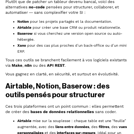
Plutôt que de patcher un tableur devenu bancal, voici des
alternatives
no-code
pensées pour structurer, collaborer, et
automatiser — sans complexifier votre SI :
Notion
pour les projets partagés et la documentation.
Airtable
pour créer une base CRM ou produit relationnelle.
Baserow
si vous cherchez une version open source ou auto-
hébergée.
Xano
pour des cas plus proches d’un back-office ou d’un mini
ERP.
Tous ces outils se branchent facilement à vos logiciels existants
via
Make
,
n8n
ou des
API REST
.
Vous gagnez en clarté, en sécurité, et surtout en évolutivité.
Airtable, Notion, Baserow : des
outils pensés pour structurer
Ces trois plateformes ont un point commun : elles permettent
de créer des
bases de données relationnelles
sans coder.
Airtable
mise sur la souplesse : chaque table est une “feuille”
augmentée, avec des
liens entre données
, des
filtres
, des
vues
personnalisées
et des
interfaces sur-mesure
. Idéal pour un