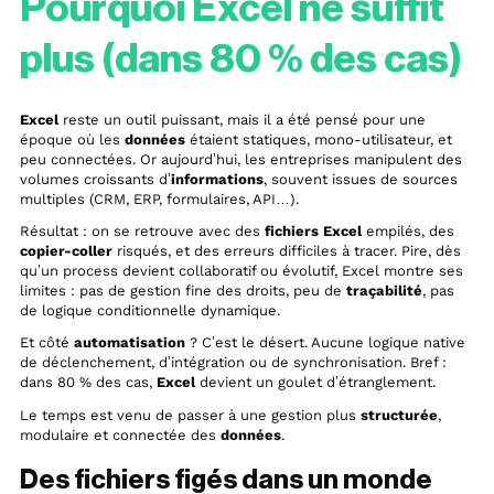
Pourquoi Excel ne suffit
plus (dans 80 % des cas)
Excel
reste un outil puissant, mais il a été pensé pour une
époque où les
données
étaient statiques, mono-utilisateur, et
peu connectées. Or aujourd’hui, les entreprises manipulent des
volumes croissants d’
informations
, souvent issues de sources
multiples (CRM, ERP, formulaires, API…).
Résultat : on se retrouve avec des
fichiers Excel
empilés, des
copier-coller
risqués, et des erreurs difficiles à tracer. Pire, dès
qu’un process devient collaboratif ou évolutif, Excel montre ses
limites : pas de gestion fine des droits, peu de
traçabilité
, pas
de logique conditionnelle dynamique.
Et côté
automatisation
? C’est le désert. Aucune logique native
de déclenchement, d’intégration ou de synchronisation. Bref :
dans 80 % des cas,
Excel
devient un goulet d’étranglement.
Le temps est venu de passer à une gestion plus
structurée
,
modulaire et connectée des
données
.
Des fichiers figés dans un monde