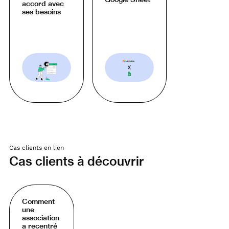
accord avec
ses besoins
Cas clients en lien
Cas clients à découvrir
Comment
une
association
a recentré