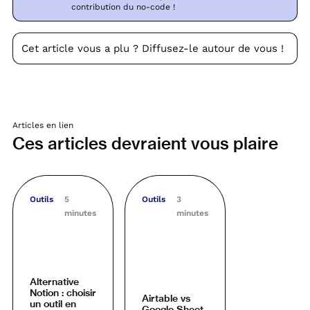
contribution du no-code !
Cet article vous a plu ? Diffusez-le autour de vous !
Articles en lien
Ces articles devraient vous plaire
Outils
5
Outils
3
minutes
minutes
Alternative
Notion : choisir
Airtable vs
un outil en
Google Sheet