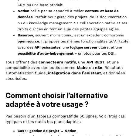
CRM ou une base produit.
Notion
brille par sa capacité à mêler
contenu et base de
données
. Parfait pour gérer des projets, de la documentation
ou du knowledge management. Sa collaboration native et ses
droits d’accès en font un allié des petites équipes agiles.
Baserow
, souvent moins connu, est un excellent compromis
open source
. Il propose les mêmes fonctionnalités qu’Airtable,
avec des
API puissantes
, une
logique serveur
claire, et une
possibilité d’auto-hébergement
– un plus pour les DSI.
Tous offrent des
connecteurs natifs
, une
API REST
, et une
compatibilité avec des outils comme
Make
ou
n8n
. Résultat :
automatisation fluide,
intégration dans l’existant
, et données
sécurisées.
Comment choisir l’alternative
adaptée à votre usage ?
Pas besoin d’un tableau comparatif de 50 lignes. Voici trois cas
typiques et les outils les plus adaptés :
Cas 1 : gestion de projet → Notion