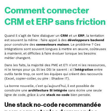
Comment connecter
CRM et ERP sans friction
Quand il s’agit de faire dialoguer un
CRM
et un
ERP
, la tentation
est souvent la même : faire appel à des
développeurs backend
pour construire des
connecteurs maison
. Le problème ? Ces
intégrations sont souvent longues à mettre en œuvre, coûteuses
à maintenir, et difficiles à faire évoluer lorsque les besoins
métier changent.
Dans les faits, la majorité des PME et ETI n’ont ni les ressources,
ni le temps pour ça. Et les DSI le savent : si l’
intégration
entre
outils tarde trop, ce sont les équipes qui créent des raccourcis
(Excel, copier-coller, ou pire : Shadow IT).
La bonne nouvelle, c’est qu’aujourd’hui, il est possible de
construire une
architecture SI intégrée
sans écrire une seule
ligne de code, grâce à une
stack no-code
bien pensée.
Une stack no-code recommandée