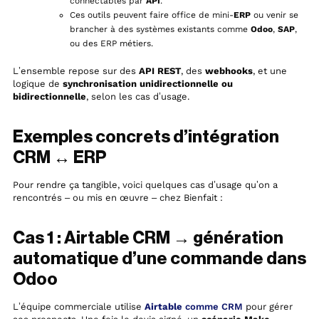
connectables par
API
.
Ces outils peuvent faire office de mini-
ERP
ou venir se
brancher à des systèmes existants comme
Odoo
,
SAP
,
ou des ERP métiers.
L’ensemble repose sur des
API REST
, des
webhooks
, et une
logique de
synchronisation unidirectionnelle ou
bidirectionnelle
, selon les cas d’usage.
Exemples concrets d’intégration
CRM ↔ ERP
Pour rendre ça tangible, voici quelques cas d’usage qu’on a
rencontrés – ou mis en œuvre – chez Bienfait :
Cas 1 : Airtable CRM → génération
automatique d’une commande dans
Odoo
L’équipe commerciale utilise
Airtable
comme CRM
pour gérer