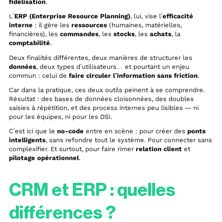
fidélisation
.
L’
ERP (Enterprise Resource Planning)
, lui, vise l’
efficacité
interne
: il gère les
ressources
(humaines, matérielles,
financières), les
commandes
, les
stocks
, les
achats
, la
comptabilité
.
Deux finalités différentes, deux manières de structurer les
données
, deux types d’utilisateurs… et pourtant un enjeu
commun : celui de
faire circuler l’information sans friction
.
Car dans la pratique, ces deux outils peinent à se comprendre.
Résultat : des bases de données cloisonnées, des doubles
saisies à répétition, et des process internes peu lisibles — ni
pour les équipes, ni pour les DSI.
C’est ici que le
no-code
entre en scène : pour créer des
ponts
intelligents
, sans refondre tout le système. Pour connecter sans
complexifier. Et surtout, pour faire rimer
relation client
et
pilotage opérationnel
.
CRM et ERP : quelles
différences ?