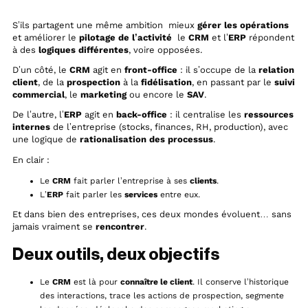
S’ils partagent une même ambition mieux
gérer les opérations
et améliorer le
pilotage de l’activité
le
CRM
et l’
ERP
répondent
à des
logiques différentes
, voire opposées.
D’un côté, le
CRM
agit en
front-office
: il s’occupe de la
relation
client
, de la
prospection
à la
fidélisation
, en passant par le
suivi
commercial
, le
marketing
ou encore le
SAV
.
De l’autre, l’
ERP
agit en
back-office
: il centralise les
ressources
internes
de l’entreprise (stocks, finances, RH, production), avec
une logique de
rationalisation des processus
.
En clair :
Le
CRM
fait parler l’entreprise à ses
clients
.
L’
ERP
fait parler les
services
entre eux.
Et dans bien des entreprises, ces deux mondes évoluent… sans
jamais vraiment se
rencontrer
.
Deux outils, deux objectifs
Le
CRM
est là pour
connaître le client
. Il conserve l’historique
des interactions, trace les actions de prospection, segmente