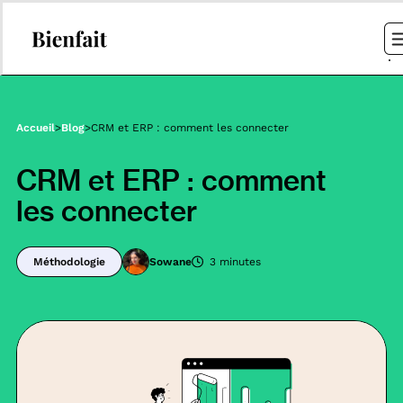
Accueil
>
Blog
>
CRM et ERP : comment les connecter
CRM et ERP : comment
les connecter
Méthodologie
Sowane
3 minutes