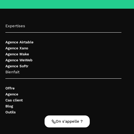
Expertises
Agence Airtable
Agence Xano
Agence Make
Agence WeWeb
Agence Softr
Bienfait
Offre
Agence
Cas client
Blog
Outils
On s'appelle ?