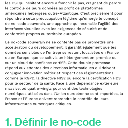
les DSI qui hésitent encore à franchir le pas, craignant de perdre
le contrôle de leurs données au profit de plateformes
américaines hébergées outre-Atlantique. C'est précisément pour
répondre à cette préoccupation légitime qu'émerge le concept
de no-code souverain, une approche qui réconcilie l'agilité des
interfaces visuelles avec les exigences de sécurité et de
conformité propres au territoire européen.
Le no-code souverain ne se contente pas de promettre une
accélération du développement. Il garantit également que les
données sensibles de l'entreprise restent localisées en France
ou en Europe, que ce soit via un hébergement on-premise ou
sur un cloud de confiance certifié. Cette double promesse
répond aux attentes des directions informatiques qui doivent
conjuguer innovation métier et respect des réglementations
comme le RGPD, la directive NIS2 ou encore la certification HDS
pour le secteur de la santé. Face à une dépendance extérieure
massive, où quatre-vingts pour cent des technologies
numériques utilisées dans l'Union européenne sont importées, la
France et l'Europe doivent reprendre le contrôle de leurs
infrastructures numériques critiques.
1. Définir le no-code