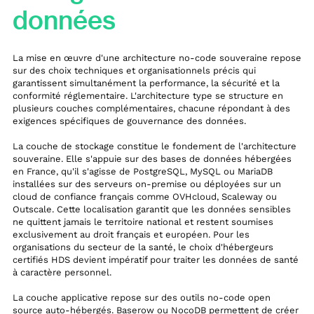
données
La mise en œuvre d'une architecture no-code souveraine repose
sur des choix techniques et organisationnels précis qui
garantissent simultanément la performance, la sécurité et la
conformité réglementaire. L'architecture type se structure en
plusieurs couches complémentaires, chacune répondant à des
exigences spécifiques de gouvernance des données.
La couche de stockage constitue le fondement de l'architecture
souveraine. Elle s'appuie sur des bases de données hébergées
en France, qu'il s'agisse de PostgreSQL, MySQL ou MariaDB
installées sur des serveurs on-premise ou déployées sur un
cloud de confiance français comme OVHcloud, Scaleway ou
Outscale. Cette localisation garantit que les données sensibles
ne quittent jamais le territoire national et restent soumises
exclusivement au droit français et européen. Pour les
organisations du secteur de la santé, le choix d'hébergeurs
certifiés HDS devient impératif pour traiter les données de santé
à caractère personnel.
La couche applicative repose sur des outils no-code open
source auto-hébergés. Baserow ou NocoDB permettent de créer