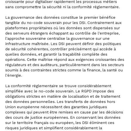
croissante pour digitaliser rapidement les processus métiers
sans compromettre la sécurité ni la conformité réglementaire.
La gouvernance des données constitue le premier bénéfice
tangible du no-code souverain pour les DSI. Contrairement aux
plateformes propriétaires où les données sont dispersées sur
des serveurs étrangers échappant au contrôle de l'entreprise,
l'approche souveraine centralise la gouvernance sur une
infrastructure maîtrisée. Les DSI peuvent définir des politiques
de sécurité cohérentes, contrôler précisément qui accède à
quelles données, et garantir la traçabilité complète des
opérations. Cette maîtrise répond aux exigences croissantes des
régulateurs et des auditeurs, particulièrement dans les secteurs
soumis à des contraintes strictes comme la finance, la santé ou
l'énergie.
La conformité réglementaire se trouve considérablement
simplifiée avec le no-code souverain. Le RGPD impose des
obligations strictes en matière de localisation et de traitement
des données personnelles. Les transferts de données hors
Union européenne nécessitent des garanties juridiques
complexes qui peuvent être remises en cause par les décisions
des cours de justice européennes. En conservant les données
sur le territoire français ou européen, les DSI éliminent ces
risques juridiques et simplifient considérablement la