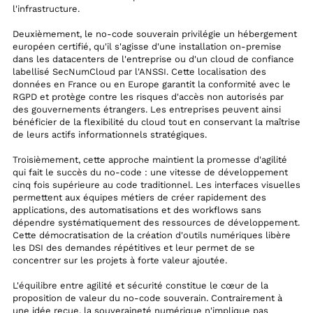
l'infrastructure.
Deuxièmement, le no-code souverain privilégie un hébergement
européen certifié, qu'il s'agisse d'une installation on-premise
dans les datacenters de l'entreprise ou d'un cloud de confiance
labellisé SecNumCloud par l'ANSSI. Cette localisation des
données en France ou en Europe garantit la conformité avec le
RGPD et protège contre les risques d'accès non autorisés par
des gouvernements étrangers. Les entreprises peuvent ainsi
bénéficier de la flexibilité du cloud tout en conservant la maîtrise
de leurs actifs informationnels stratégiques.
Troisièmement, cette approche maintient la promesse d'agilité
qui fait le succès du no-code : une vitesse de développement
cinq fois supérieure au code traditionnel. Les interfaces visuelles
permettent aux équipes métiers de créer rapidement des
applications, des automatisations et des workflows sans
dépendre systématiquement des ressources de développement.
Cette démocratisation de la création d'outils numériques libère
les DSI des demandes répétitives et leur permet de se
concentrer sur les projets à forte valeur ajoutée.
L'équilibre entre agilité et sécurité constitue le cœur de la
proposition de valeur du no-code souverain. Contrairement à
une idée reçue, la souveraineté numérique n'implique pas