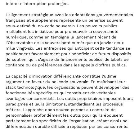
tolérer d'interruption prolongée.
L'alignement stratégique avec les orientations gouvernementales
françaises et européennes représente un bénéfice souvent
sous-estimé du no-code souverain. Les pouvoirs publics
multiplient les initiatives pour promouvoir la souveraineté
numérique, comme en témoigne le lancement récent de
l'Observatoire de la souveraineté numérique en janvier deux
mille vingt-six. Les entreprises qui anticipent cette tendance se
positionnent favorablement pour bénéficier de futurs dispositifs
de soutien, qu'il s'agisse de financements publics, de labels de
confiance ou de préférences dans les appels d'offres publics.
La capacité d'innovation différenciante constitue l'ultime
argument en faveur du no-code souverain. En maîtrisant leur
stack technologique, les organisations peuvent développer des
fonctionnalités spécifiques qui constituent de véritables
avantages concurrentiels. Les outils propriétaires imposent leurs
paradigmes et leurs limitations, standardisant les processus
métiers. L'approche open source permet au contraire de
personnaliser profondément les outils pour qu'ils épousent
parfaitement les spécificités de l'organisation, créant ainsi une
différenciation durable difficile à répliquer par les concurrents.