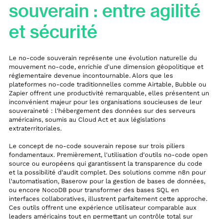
souverain : entre agilité
et sécurité
Le no-code souverain représente une évolution naturelle du
mouvement no-code, enrichie d'une dimension géopolitique et
réglementaire devenue incontournable. Alors que les
plateformes no-code traditionnelles comme Airtable, Bubble ou
Zapier offrent une productivité remarquable, elles présentent un
inconvénient majeur pour les organisations soucieuses de leur
souveraineté : l'hébergement des données sur des serveurs
américains, soumis au Cloud Act et aux législations
extraterritoriales.
Le concept de no-code souverain repose sur trois piliers
fondamentaux. Premièrement, l'utilisation d'outils no-code open
source ou européens qui garantissent la transparence du code
et la possibilité d'audit complet. Des solutions comme n8n pour
l'automatisation, Baserow pour la gestion de bases de données,
ou encore NocoDB pour transformer des bases SQL en
interfaces collaboratives, illustrent parfaitement cette approche.
Ces outils offrent une expérience utilisateur comparable aux
leaders américains tout en permettant un contrôle total sur