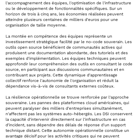
l'accompagnement des équipes, l'optimisation de l'infrastructure
ou le développement de fonctionnalités spécifiques. Sur un
horizon de trois à cinq ans, les économies réalisées peuvent
atteindre plusieurs centaines de milliers d'euros pour une
organisation de taille moyenne.
La montée en compétence des équipes représente un
investissement stratégique facilité par le no-code souverain. Les
outils open source bénéficient de communautés actives qui
produisent une documentation abondante, des tutoriels et des
exemples d'implémentation. Les équipes techniques peuvent
approfondir leur compréhension des outils en consultant le code
source, en participant aux discussions communautaires et en
contribuant aux projets. Cette dynamique d'apprentissage
collectif renforce l'autonomie de l'organisation et réduit la
dépendance vis-à-vis de consultants externes coûteux.
La résilience opérationnelle se trouve renforcée par l'approche
souveraine. Les pannes des plateformes cloud américaines, qui
peuvent paralyser des milliers d'entreprises simultanément,
n'affectent pas les systèmes auto-hébergés. Les DSI conservent
la capacité d'intervenir directement sur l'infrastructure en cas
d'incident, sans dépendre des délais de réponse d'un support
technique distant. Cette autonomie opérationnelle constitue un
avantage décisif pour les activités critiques qui ne peuvent