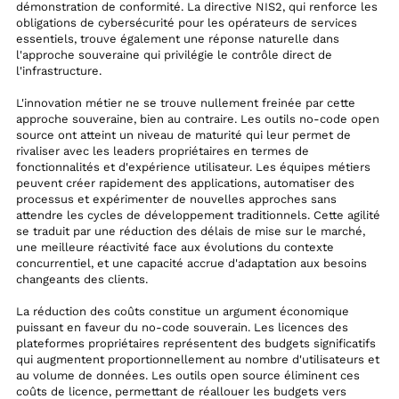
démonstration de conformité. La directive NIS2, qui renforce les
obligations de cybersécurité pour les opérateurs de services
essentiels, trouve également une réponse naturelle dans
l'approche souveraine qui privilégie le contrôle direct de
l'infrastructure.
L'innovation métier ne se trouve nullement freinée par cette
approche souveraine, bien au contraire. Les outils no-code open
source ont atteint un niveau de maturité qui leur permet de
rivaliser avec les leaders propriétaires en termes de
fonctionnalités et d'expérience utilisateur. Les équipes métiers
peuvent créer rapidement des applications, automatiser des
processus et expérimenter de nouvelles approches sans
attendre les cycles de développement traditionnels. Cette agilité
se traduit par une réduction des délais de mise sur le marché,
une meilleure réactivité face aux évolutions du contexte
concurrentiel, et une capacité accrue d'adaptation aux besoins
changeants des clients.
La réduction des coûts constitue un argument économique
puissant en faveur du no-code souverain. Les licences des
plateformes propriétaires représentent des budgets significatifs
qui augmentent proportionnellement au nombre d'utilisateurs et
au volume de données. Les outils open source éliminent ces
coûts de licence, permettant de réallouer les budgets vers