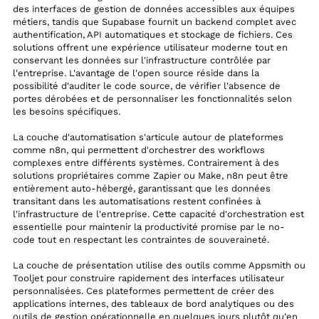
des interfaces de gestion de données accessibles aux équipes
métiers, tandis que Supabase fournit un backend complet avec
authentification, API automatiques et stockage de fichiers. Ces
solutions offrent une expérience utilisateur moderne tout en
conservant les données sur l'infrastructure contrôlée par
l'entreprise. L'avantage de l'open source réside dans la
possibilité d'auditer le code source, de vérifier l'absence de
portes dérobées et de personnaliser les fonctionnalités selon
les besoins spécifiques.
La couche d'automatisation s'articule autour de plateformes
comme n8n, qui permettent d'orchestrer des workflows
complexes entre différents systèmes. Contrairement à des
solutions propriétaires comme Zapier ou Make, n8n peut être
entièrement auto-hébergé, garantissant que les données
transitant dans les automatisations restent confinées à
l'infrastructure de l'entreprise. Cette capacité d'orchestration est
essentielle pour maintenir la productivité promise par le no-
code tout en respectant les contraintes de souveraineté.
La couche de présentation utilise des outils comme Appsmith ou
Tooljet pour construire rapidement des interfaces utilisateur
personnalisées. Ces plateformes permettent de créer des
applications internes, des tableaux de bord analytiques ou des
outils de gestion opérationnelle en quelques jours plutôt qu'en