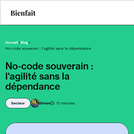
Accueil
>
Blog
>
No-code souverain : l'agilité sans la dépendance
No-code souverain :
l'agilité sans la
dépendance
Secteur
Simon
12 minutes