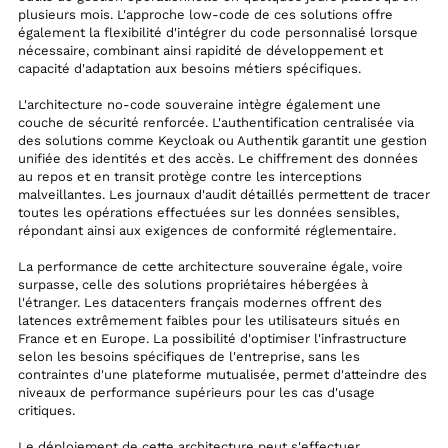
plusieurs mois. L'approche low-code de ces solutions offre
également la flexibilité d'intégrer du code personnalisé lorsque
nécessaire, combinant ainsi rapidité de développement et
capacité d'adaptation aux besoins métiers spécifiques.
L'architecture no-code souveraine intègre également une
couche de sécurité renforcée. L'authentification centralisée via
des solutions comme Keycloak ou Authentik garantit une gestion
unifiée des identités et des accès. Le chiffrement des données
au repos et en transit protège contre les interceptions
malveillantes. Les journaux d'audit détaillés permettent de tracer
toutes les opérations effectuées sur les données sensibles,
répondant ainsi aux exigences de conformité réglementaire.
La performance de cette architecture souveraine égale, voire
surpasse, celle des solutions propriétaires hébergées à
l'étranger. Les datacenters français modernes offrent des
latences extrêmement faibles pour les utilisateurs situés en
France et en Europe. La possibilité d'optimiser l'infrastructure
selon les besoins spécifiques de l'entreprise, sans les
contraintes d'une plateforme mutualisée, permet d'atteindre des
niveaux de performance supérieurs pour les cas d'usage
critiques.
Le déploiement de cette architecture peut s'effectuer