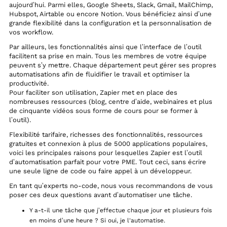
aujourd’hui. Parmi elles, Google Sheets, Slack, Gmail, MailChimp,
Hubspot, Airtable ou encore Notion. Vous bénéficiez ainsi d’une
grande flexibilité dans la configuration et la personnalisation de
vos workflow.
Par ailleurs, les fonctionnalités ainsi que l’interface de l’outil
facilitent sa prise en main. Tous les membres de votre équipe
peuvent s’y mettre. Chaque département peut gérer ses propres
automatisations afin de fluidifier le travail et optimiser la
productivité.
Pour faciliter son utilisation, Zapier met en place des
nombreuses ressources (blog, centre d’aide, webinaires et plus
de cinquante vidéos sous forme de cours pour se former à
l’outil).
Flexibilité tarifaire, richesses des fonctionnalités, ressources
gratuites et connexion à plus de 5000 applications populaires,
voici les principales raisons pour lesquelles Zapier est l’outil
d’automatisation parfait pour votre PME. Tout ceci, sans écrire
une seule ligne de code ou faire appel à un développeur.
En tant qu’experts no-code, nous vous recommandons de vous
poser ces deux questions avant d’automatiser une tâche.
Y a-t-il une tâche que j’effectue chaque jour et plusieurs fois
en moins d’une heure ? Si oui, je l'automatise.