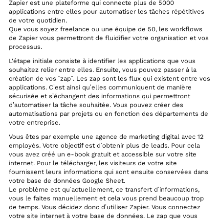
Zapier est une plateforme qui connecte plus de 5000
applications entre elles pour automatiser les tâches répétitives
de votre quotidien.
Que vous soyez freelance ou une équipe de 50, les workflows
de Zapier vous permettront de fluidifier votre organisation et vos
processus.
L'étape initiale consiste à identifier les applications que vous
souhaitez relier entre elles. Ensuite, vous pouvez passer à la
création de vos “zap”. Les zap sont les flux qui existent entre vos
applications. C’est ainsi qu’elles communiquent de manière
sécurisée et s’échangent des informations qui permettront
d’automatiser la tâche souhaitée. Vous pouvez créer des
automatisations par projets ou en fonction des départements de
votre entreprise.
Vous êtes par exemple une agence de marketing digital avec 12
employés. Votre objectif est d’obtenir plus de leads. Pour cela
vous avez créé un e-book gratuit et accessible sur votre site
internet. Pour le télécharger, les visiteurs de votre site
fournissent leurs informations qui sont ensuite conservées dans
votre base de données Google Sheet.
Le problème est qu’actuellement, ce transfert d’informations,
vous le faites manuellement et cela vous prend beaucoup trop
de temps. Vous décidez donc d’utiliser Zapier. Vous connectez
votre site internet à votre base de données. Le zap que vous